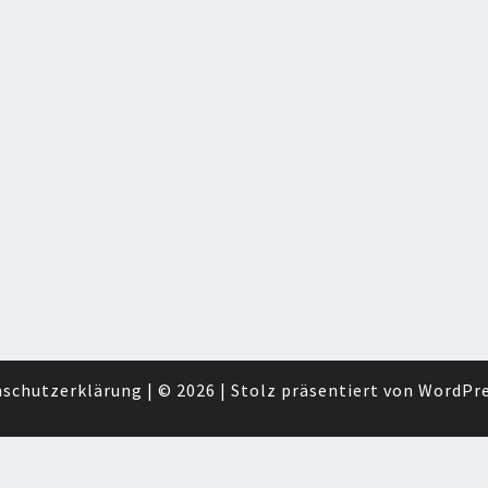
schutzerklärung
|
© 2026
|
Stolz präsentiert von
WordPr