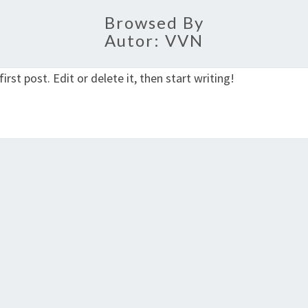
Browsed By
Autor:
VVN
rst post. Edit or delete it, then start writing!