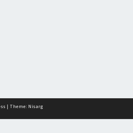
ess
|
Theme:
Nisarg